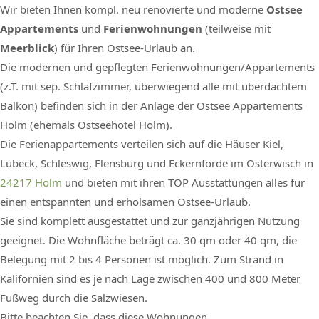
Wir bieten Ihnen kompl. neu renovierte und moderne
Ostsee
Appartements
und
Ferienwohnungen
(teilweise mit
Meerblick
) für Ihren Ostsee-Urlaub an.
Die modernen und gepflegten Ferienwohnungen/Appartements
(z.T. mit sep. Schlafzimmer, überwiegend alle mit überdachtem
Balkon) befinden sich in der Anlage der Ostsee Appartements
Holm (ehemals Ostseehotel Holm).
Die Ferienappartements verteilen sich auf die Häuser Kiel,
Lübeck, Schleswig, Flensburg und Eckernförde im Osterwisch in
24217 Holm
und bieten mit ihren TOP Ausstattungen alles für
einen entspannten und erholsamen Ostsee-Urlaub.
Sie sind komplett ausgestattet und zur ganzjährigen Nutzung
geeignet. Die Wohnfläche beträgt ca. 30 qm oder 40 qm, die
Belegung mit 2 bis 4 Personen ist möglich. Zum Strand in
Kalifornien sind es je nach Lage zwischen 400 und 800 Meter
Fußweg durch die Salzwiesen.
Bitte beachten Sie, dass diese Wohnungen