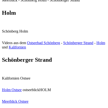
Meerblick - Schönberg Holm - Schönberger Strand
Holm
Schönberg Holm
Videos aus dem
Ostseebad Schönberg
-
Schönberger Strand
-
Holm
und
Kalifornien
Schönberger Strand
Kalifornien Ostsee
Holm Ostsee
ostseeblickHOLM
Meerblick Ostsee