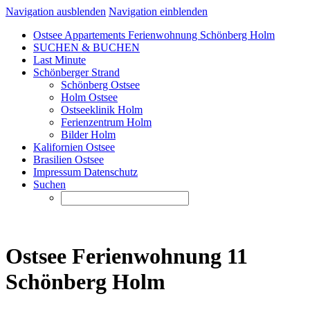
Navigation ausblenden
Navigation einblenden
Ostsee Appartements Ferienwohnung Schönberg Holm
SUCHEN & BUCHEN
Last Minute
Schönberger Strand
Schönberg Ostsee
Holm Ostsee
Ostseeklinik Holm
Ferienzentrum Holm
Bilder Holm
Kalifornien Ostsee
Brasilien Ostsee
Impressum Datenschutz
Suchen
Ostsee Ferienwohnung 11
Schönberg Holm