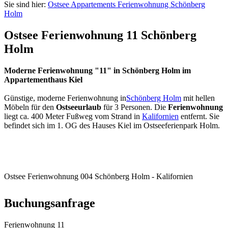
Sie sind hier:
Ostsee Appartements Ferienwohnung Schönberg
Holm
Ostsee Ferienwohnung 11 Schönberg
Holm
Moderne Ferienwohnung "11" in Schönberg Holm im
Appartementhaus Kiel
Günstige, moderne Ferienwohnung in
Schönberg Holm
mit hellen
Möbeln für den
Ostseeurlaub
für 3 Personen. Die
Ferienwohnung
liegt ca. 400 Meter Fußweg vom Strand in
Kalifornien
entfernt. Sie
befindet sich im 1. OG des Hauses Kiel im Ostseeferienpark Holm.
Ostsee Ferienwohnung 004 Schönberg Holm - Kalifornien
Buchungsanfrage
Ferienwohnung 11